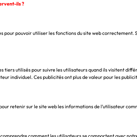
ervent-ils ?
s pour pouvoir utiliser les fonctions du site web correctement. S
tiers utilisés pour suivre les utilisateurs quand ils visitent diffé
teur individuel. Ces publicités ont plus de valeur pour les publici
 pour retenir sur le site web les informations de l’utilisateur c
 comprendre comment les utilisateurs se comportent avec notre 