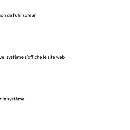
ion de l’utilisateur
quel système s’affiche le site web
er le système