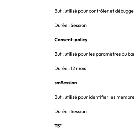
But : utilisé pour contrôler et débugg
Durée : Session
Consent-policy
But : utilisé pour les paramètres du b
Durée : 12 mois
smSession
But : utilisé pour identifier les membr
Durée : Session
TS*