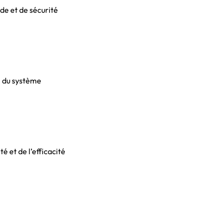
ude et de sécurité
té du système
té et de l’efficacité