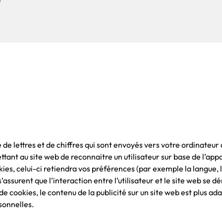
 de lettres et de chiffres qui sont envoyés vers votre ordinateur
ant au site web de reconnaitre un utilisateur sur base de l’appar
okies, celui-ci retiendra vos préférences (par exemple la langue, 
ssurent que l’interaction entre l’utilisateur et le site web se dér
 cookies, le contenu de la publicité sur un site web est plus adap
sonnelles.