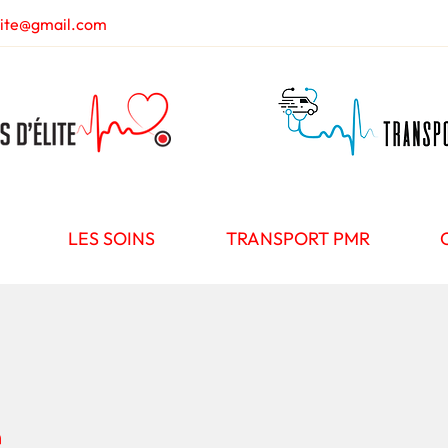
lite@gmail.com
LES SOINS
TRANSPORT PMR
é