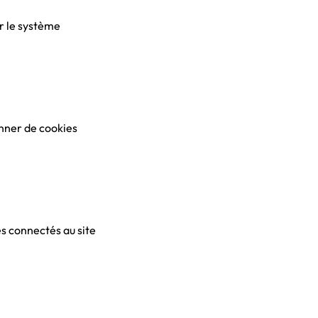
er le système
anner de cookies
es connectés au site